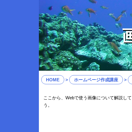
HOME
ホームページ作成講座
ここから、Webで使う画像について解説し
う。