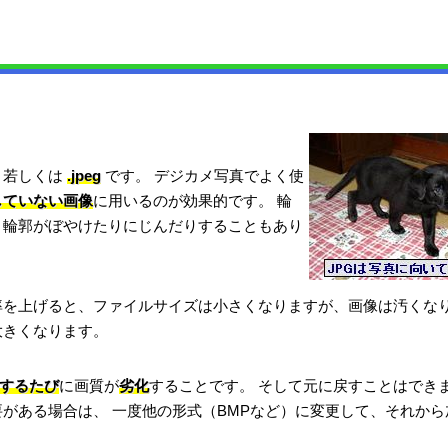
若しくは
.jpeg
です。 デジカメ写真でよく使
していない画像
に用いるのが効果的です。 輪
 輪郭がぼやけたりにじんだりすることもあり
率を上げると、ファイルサイズは小さくなりますが、画像は汚くな
大きくなります。
するたび
に画質が
劣化
することです。 そして元に戻すことはでき
要がある場合は、 一度他の形式（BMPなど）に変更して、それから