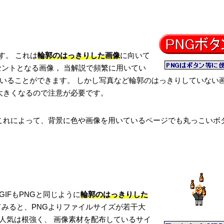
す。 これは
輪郭のはっきりした画像
に向いて
セントとなる画像， 当解説で頻繁に用いてい
いることができます。 しかし写真など輪郭のはっきりしていない
が大きくなるので注意が必要です。
これによって、背景に色や画像を用いているページでも丸っこいボ
GIFもPNGと同じように
輪郭のはっきりした
てみると、PNGよりファイルサイズが若干大
の人気は根強く、 画像素材を配布しているサイ