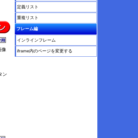
定義リスト
重複リスト
フレーム編
インラインフレーム
画像
iframe内のページを変更する
タン