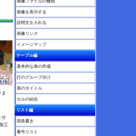
画像ファイルの種類
画像を表示する
説明文を入れる
画像リンク
イメージマップ
テーブル編
基本的な表の作成
行のグループ分け
表のタイトル
りま
セルの結合
リスト編
ませ
箇条書き
加工
番号リスト