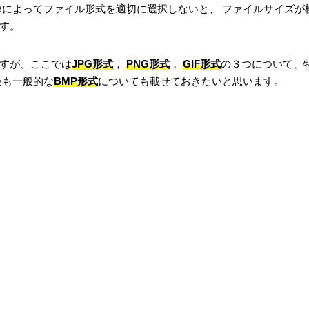
像によってファイル形式を適切に選択しないと、 ファイルサイズが
す。
すが、ここでは
JPG形式
，
PNG形式
，
GIF形式
の３つについて、
最も一般的な
BMP形式
についても載せておきたいと思います。