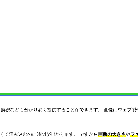
 解説なども分かり易く提供することができます。 画像はウェブ製
くて読み込むのに時間が掛かります。 ですから
画像の大きさ
や
フ