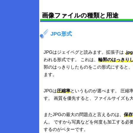
画像ファイルの種類と用途
JPG形式
JPGはジェイペグと読みます。拡張子は
.jpg
われる形式です。 これは、
輪郭のはっきり
郭のはっきりしたものをこの形式にすると、
ます。
JPGは
圧縮率
というものが選べます。 圧縮
す。 画質を優先すると、ファイルサイズも
またJPGの最大の問題点と言えるのは、
保存
ん。 ですから写真などを何度も加工する必
するのがベターです。