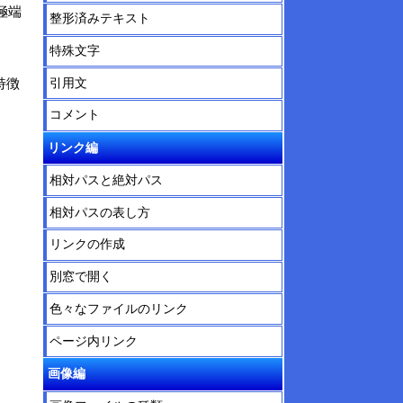
極端
整形済みテキスト
特殊文字
特徴
引用文
コメント
リンク編
相対パスと絶対パス
相対パスの表し方
リンクの作成
別窓で開く
色々なファイルのリンク
ページ内リンク
画像編