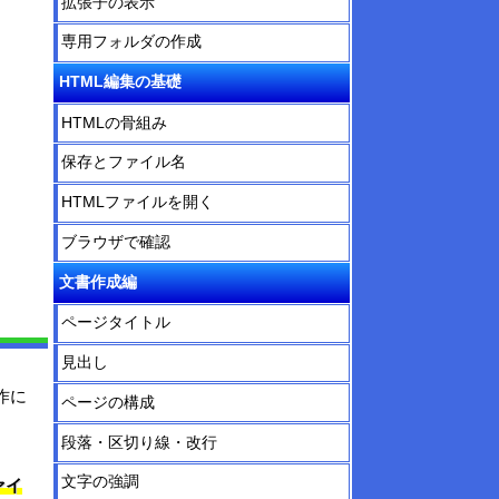
拡張子の表示
専用フォルダの作成
HTML編集の基礎
HTMLの骨組み
保存とファイル名
HTMLファイルを開く
ブラウザで確認
文書作成編
ページタイトル
見出し
作に
ページの構成
段落・区切り線・改行
文字の強調
ァイ