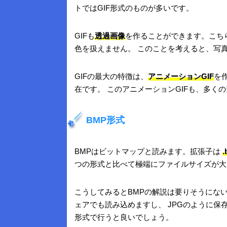
トではGIF形式のものが多いです。
GIFも
透過画像
を作ることができます。こち
色を扱えません。 このことを考えると、写
GIFの最大の特徴は、
アニメーションGIF
を
在です。 このアニメーションGIFも、多く
BMP形式
BMPはビットマップと読みます。拡張子は
.
つの形式と比べて極端にファイルサイズが大
こうしてみるとBMPの解説は要りそうにな
ェアでも読み込めますし、 JPGのように
形式で行うと良いでしょう。