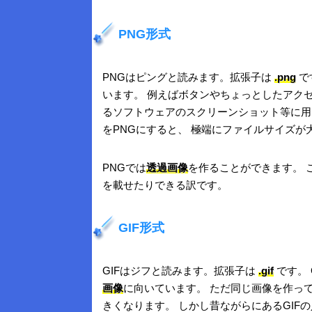
PNG形式
PNGはピングと読みます。拡張子は
.png
で
います。 例えばボタンやちょっとしたアク
るソフトウェアのスクリーンショット等に用
をPNGにすると、 極端にファイルサイズ
PNGでは
透過画像
を作ることができます。 
を載せたりできる訳です。
GIF形式
GIFはジフと読みます。拡張子は
.gif
です。 
画像
に向いています。 ただ同じ画像を作っ
きくなります。 しかし昔ながらにあるGIF