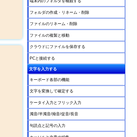
端末内のフォルダを概観する
フォルダの作成・リネーム・削除
ファイルのリネーム・削除
ファイルの複製と移動
クラウドにファイルを保存する
PCと接続する
文字を入力する
キーボード各部の機能
文字を変換して確定する
ケータイ入力とフリック入力
濁音/半濁音/拗音/促音/長音
句読点と記号の入力