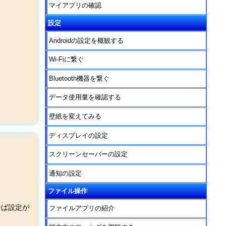
マイアプリの確認
設定
Androidの設定を概観する
Wi-Fiに繋ぐ
Bluetooth機器を繋ぐ
データ使用量を確認する
壁紙を変えてみる
ディスプレイの設定
スクリーンセーバーの設定
通知の設定
ファイル操作
せば設定が
ファイルアプリの紹介