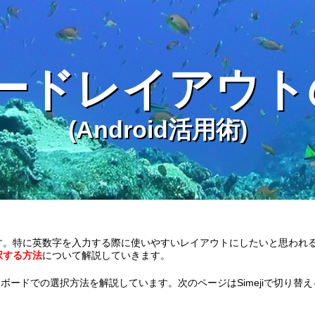
ードレイアウト
Android活用術
す。特に英数字を入力する際に使いやすいレイアウトにしたいと思われ
択する方法
について解説していきます。
ボードでの選択方法を解説しています。次のページはSimejiで切り替