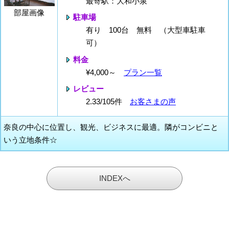
最寄駅：大和小泉
部屋画像
駐車場
有り 100台 無料 （大型車駐車
可）
料金
¥4,000～
プラン一覧
レビュー
2.33/105件
お客さまの声
奈良の中心に位置し、観光、ビジネスに最適。隣がコンビニと
いう立地条件☆
INDEXへ