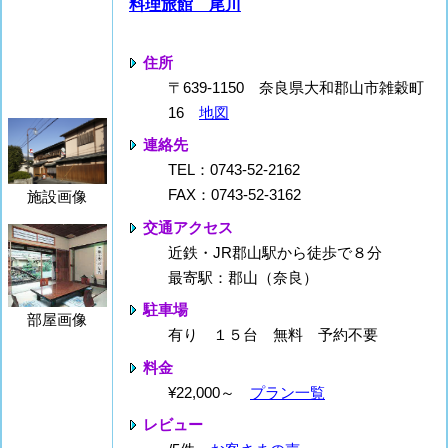
料理旅館 尾川
住所
〒639-1150 奈良県大和郡山市雑穀町
16
地図
連絡先
TEL：0743-52-2162
FAX：0743-52-3162
施設画像
交通アクセス
近鉄・JR郡山駅から徒歩で８分
最寄駅：郡山（奈良）
駐車場
部屋画像
有り １５台 無料 予約不要
料金
¥22,000～
プラン一覧
レビュー