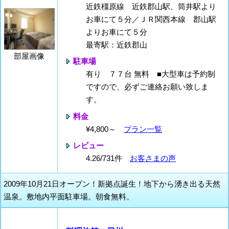
近鉄橿原線 近鉄郡山駅、筒井駅より
お車にて５分／ＪＲ関西本線 郡山駅
よりお車にて５分
最寄駅：近鉄郡山
部屋画像
駐車場
有り ７７台 無料 ■大型車は予約制
ですので、必ずご連絡お願い致しま
す。
料金
¥4,800～
プラン一覧
レビュー
4.26/731件
お客さまの声
2009年10月21日オープン！新拠点誕生！地下から湧き出る天然
温泉。敷地内平面駐車場。朝食無料。