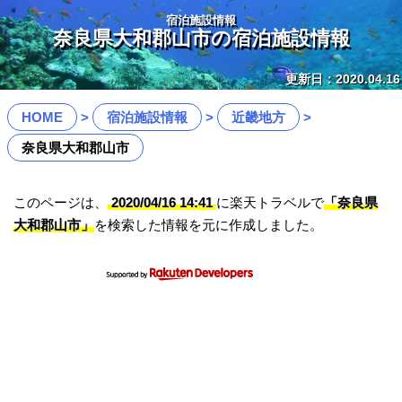
宿泊施設情報
奈良県大和郡山市の宿泊施設情報
更新日：2020.04.16
HOME
宿泊施設情報
近畿地方
奈良県大和郡山市
このページは、
2020/04/16 14:41
に楽天トラベルで
「奈良県
大和郡山市」
を検索した情報を元に作成しました。