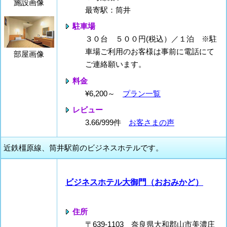
施設画像
最寄駅：筒井
駐車場
３０台 ５００円(税込）／１泊 ※駐
車場ご利用のお客様は事前に電話にて
部屋画像
ご連絡願います。
料金
¥6,200～
プラン一覧
レビュー
3.66/999件
お客さまの声
近鉄橿原線、筒井駅前のビジネスホテルです。
ビジネスホテル大御門（おおみかど）
住所
〒639-1103 奈良県大和郡山市美濃庄