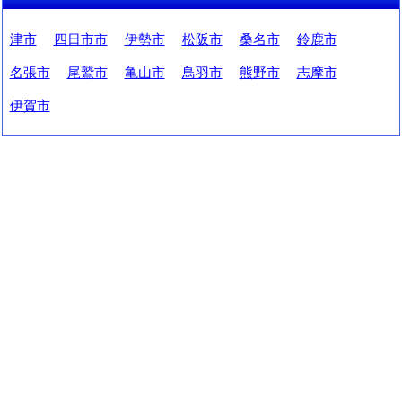
津市
四日市市
伊勢市
松阪市
桑名市
鈴鹿市
名張市
尾鷲市
亀山市
鳥羽市
熊野市
志摩市
伊賀市