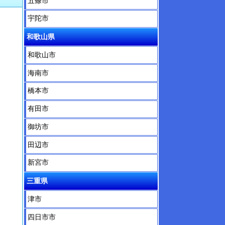
五條市
宇陀市
和歌山県
和歌山市
海南市
橋本市
有田市
御坊市
田辺市
新宮市
三重県
津市
四日市市