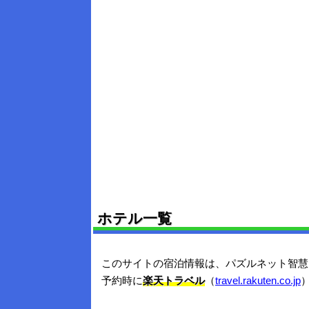
ホテル一覧
このサイトの宿泊情報は、パズルネット智慧
予約時に
楽天トラベル
（
travel.rakuten.co.jp