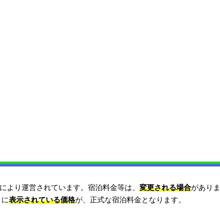
により運営されています。宿泊料金等は、
変更される場合
があり
）に
表示されている価格
が、正式な宿泊料金となります。