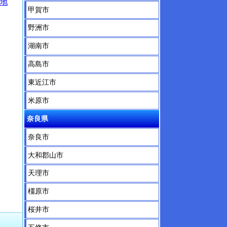
地
甲賀市
野洲市
湖南市
高島市
東近江市
米原市
奈良県
奈良市
大和郡山市
天理市
橿原市
桜井市