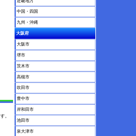
近畿地方
中国・四国
九州・沖縄
大阪府
大阪市
堺市
茨木市
高槻市
吹田市
豊中市
岸和田市
ます。
池田市
泉大津市