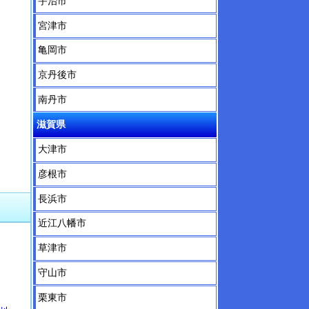
宇治市
宮津市
亀岡市
京丹後市
南丹市
滋賀県
大津市
彦根市
長浜市
近江八幡市
草津市
守山市
栗東市