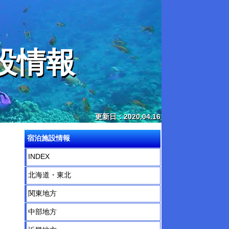
設情報
更新日：2020.04.16
宿泊施設情報
INDEX
北海道・東北
関東地方
中部地方