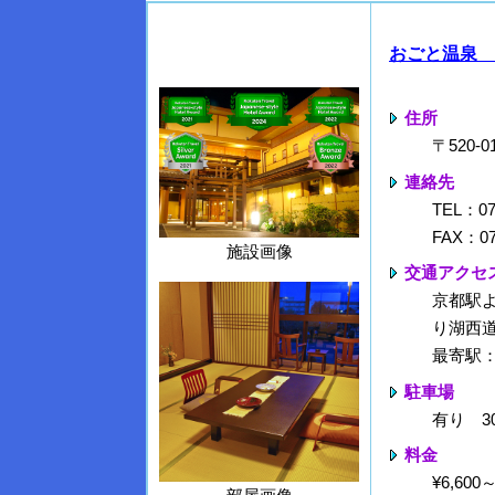
おごと温泉 
住所
〒520-
連絡先
TEL：07
FAX：07
施設画像
交通アクセ
京都駅よ
り湖西道
最寄駅
駐車場
有り 3
料金
¥6,60