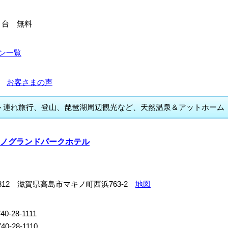
０台 無料
ン一覧
5件
お客さまの声
ト連れ旅行、登山、琵琶湖周辺観光など、天然温泉＆アットホーム
ノグランドパークホテル
-1812 滋賀県高島市マキノ町西浜763-2
地図
0-28-1111
40-28-1110