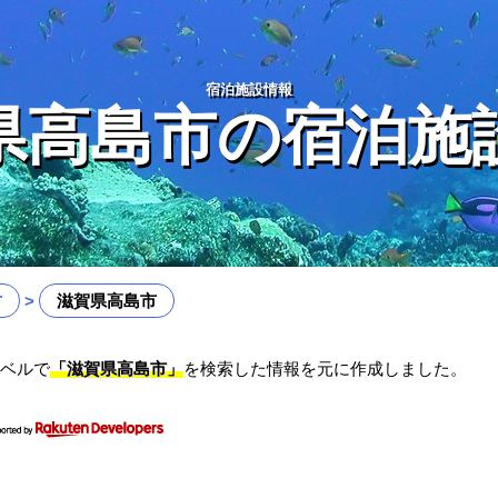
宿泊施設情報
県高島市の宿泊施
方
滋賀県高島市
ベルで
「滋賀県高島市」
を検索した情報を元に作成しました。