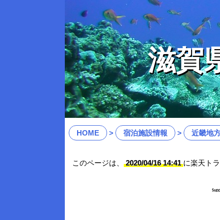
滋賀
HOME
宿泊施設情報
近畿地
このページは、
2020/04/16 14:41
に楽天トラ