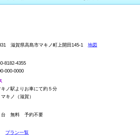
-1831 滋賀県高島市マキノ町上開田145-1
地図
0-8182-4355
0-000-0000
ス
マキノ駅よりお車にて約５分
：マキノ（滋賀）
４台 無料 予約不要
0～
プラン一覧