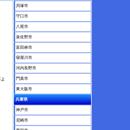
貝塚市
守口市
八尾市
泉佐野市
富田林市
寝屋川市
河内長野市
門真市
Cよ
東大阪市
兵庫県
神戸市
尼崎市