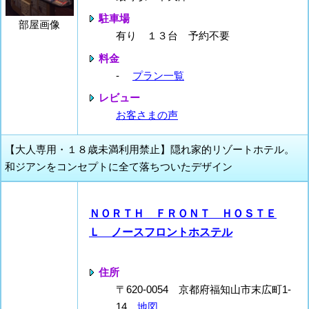
駐車場
部屋画像
有り １３台 予約不要
料金
-
プラン一覧
レビュー
お客さまの声
【大人専用・１８歳未満利用禁止】隠れ家的リゾートホテル。
和ジアンをコンセプトに全て落ちついたデザイン
ＮＯＲＴＨ ＦＲＯＮＴ ＨＯＳＴＥ
Ｌ ノースフロントホステル
住所
〒620-0054 京都府福知山市末広町1-
14
地図