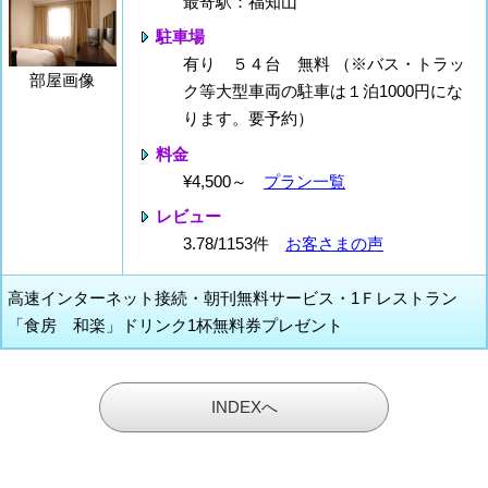
最寄駅：福知山
駐車場
有り ５４台 無料 （※バス・トラッ
部屋画像
ク等大型車両の駐車は１泊1000円にな
ります。要予約）
料金
¥4,500～
プラン一覧
レビュー
3.78/1153件
お客さまの声
高速インターネット接続・朝刊無料サービス・1Ｆレストラン
「食房 和楽」ドリンク1杯無料券プレゼント
INDEXへ