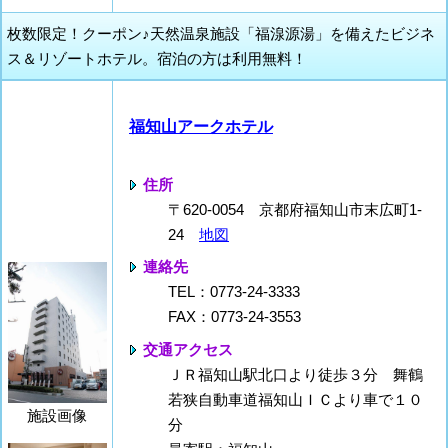
枚数限定！クーポン♪天然温泉施設「福湶源湯」を備えたビジネ
ス＆リゾートホテル。宿泊の方は利用無料！
福知山アークホテル
住所
〒620-0054 京都府福知山市末広町1-
24
地図
連絡先
TEL：0773-24-3333
FAX：0773-24-3553
交通アクセス
ＪＲ福知山駅北口より徒歩３分 舞鶴
若狭自動車道福知山ＩＣより車で１０
施設画像
分