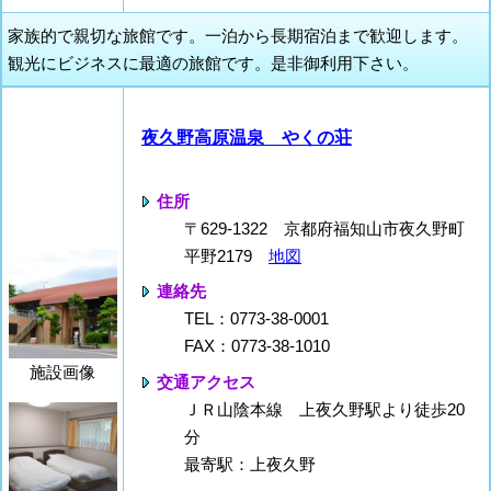
家族的で親切な旅館です。一泊から長期宿泊まで歓迎します。
観光にビジネスに最適の旅館です。是非御利用下さい。
夜久野高原温泉 やくの荘
住所
〒629-1322 京都府福知山市夜久野町
平野2179
地図
連絡先
TEL：0773-38-0001
FAX：0773-38-1010
施設画像
交通アクセス
ＪＲ山陰本線 上夜久野駅より徒歩20
分
最寄駅：上夜久野