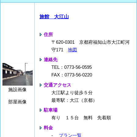
旅館 大江山
住所
〒620-0301 京都府福知山市大江町河
守171
地図
連絡先
TEL：0773-56-0595
FAX：0773-56-0220
交通アクセス
施設画像
大江駅より徒歩５分
最寄駅：大江（京都）
部屋画像
駐車場
有り １５台 無料 先着順
料金
-
プラン一覧