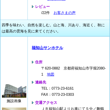
レビュー
/22件
お客さまの声
四季を味わい、自然を楽しむ。山と海、川あり、海近く、秋に
は最高の雲海を見に来てください。
福知山サンホテル
住所
〒620-0882 京都府福知山市字堀2080-
1
地図
連絡先
TEL：0773-23-6161
FAX：0773-23-0303
施設画像
交通アクセス
ＪＲ福知山駅よりお車にて５分／舞鶴