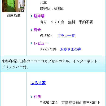
お車
最寄駅：福知山
部屋画像
駐車場
有り ２７０台 無料 予約不要
料金
¥1,570～
プラン一覧
レビュー
3.77/271件
お客さまの声
京都府福知山市のニコニコカプセルホテル。インターネット・
ドリンクバー付。
ふるま家
住所
〒620-1311 京都府福知山市三和町上