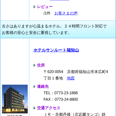
レビュー
/1件
お客さまの声
古さはありますが心温まるホテル。２４時間フロント対応で
お客様の安心と安全に重視しています。
ホテルサンルート福知山
住所
〒620-0054 京都府福知山市末広町4
丁目１番地
地図
連絡先
TEL：0773-23-1888
FAX：0773-24-8800
交通アクセス
ＪＲ・京都丹後（北近畿タンゴ）鉄