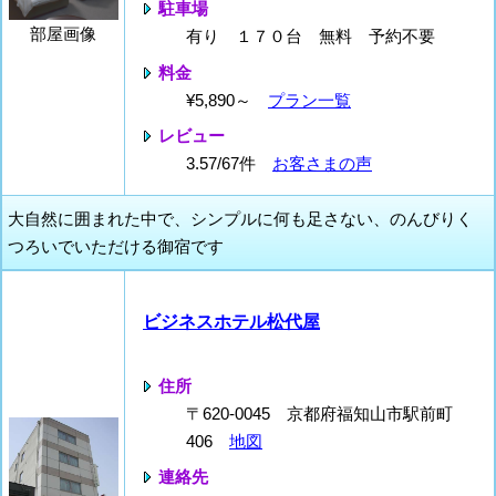
駐車場
部屋画像
有り １７０台 無料 予約不要
料金
¥5,890～
プラン一覧
レビュー
3.57/67件
お客さまの声
大自然に囲まれた中で、シンプルに何も足さない、のんびりく
つろいでいただける御宿です
ビジネスホテル松代屋
住所
〒620-0045 京都府福知山市駅前町
406
地図
連絡先