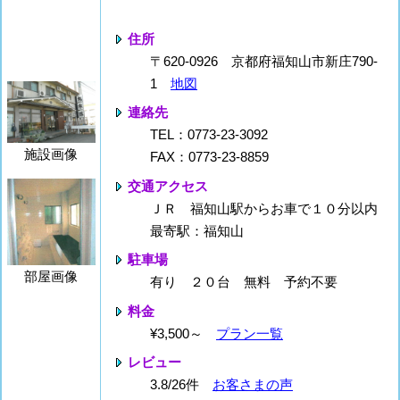
住所
〒620-0926 京都府福知山市新庄790-
1
地図
連絡先
TEL：0773-23-3092
施設画像
FAX：0773-23-8859
交通アクセス
ＪＲ 福知山駅からお車で１０分以内
最寄駅：福知山
駐車場
部屋画像
有り ２０台 無料 予約不要
料金
¥3,500～
プラン一覧
レビュー
3.8/26件
お客さまの声