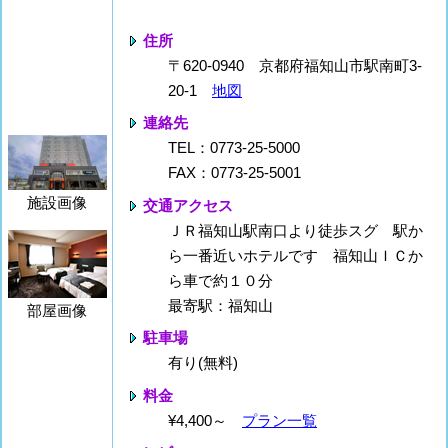
住所
〒620-0940 京都府福知山市駅南町3-
20-1
地図
連絡先
TEL：0773-25-5000
FAX：0773-25-5001
施設画像
交通アクセス
ＪＲ福知山駅南口より徒歩スグ 駅か
ら一番近いホテルです 福知山ＩＣか
ら車で約１０分
最寄駅：福知山
部屋画像
駐車場
有り(無料)
料金
¥4,400～
プラン一覧