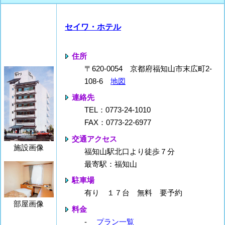
セイワ・ホテル
住所
〒620-0054 京都府福知山市末広町2-
108-6
地図
連絡先
TEL：0773-24-1010
FAX：0773-22-6977
交通アクセス
施設画像
福知山駅北口より徒歩７分
最寄駅：福知山
駐車場
有り １７台 無料 要予約
部屋画像
料金
-
プラン一覧