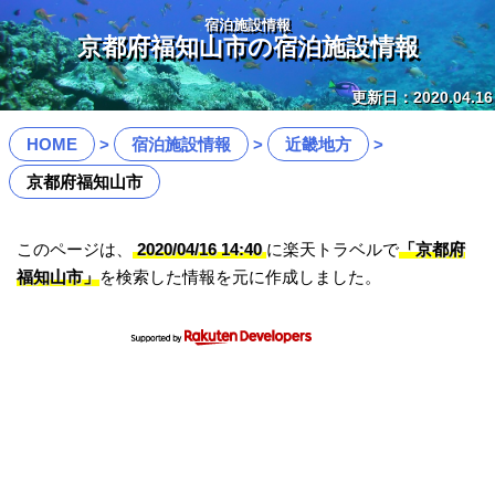
宿泊施設情報
京都府福知山市の宿泊施設情報
更新日：2020.04.16
HOME
宿泊施設情報
近畿地方
京都府福知山市
このページは、
2020/04/16 14:40
に楽天トラベルで
「京都府
福知山市」
を検索した情報を元に作成しました。