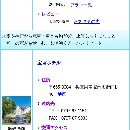
¥9,350～
プラン一覧
レビュー
4.32/296件
お客さまの声
大阪や神戸から電車・車とも約30分！上質なおもてなしと
「和」の寛ぎを愉しむ、名湯湧くアーバンリゾート
宝塚ホテル
住所
〒665-0004 兵庫県宝塚市梅野町1-
46
地図
連絡先
TEL：0797-87-1151
FAX：0797-87-9833
交通アクセス
施設画像