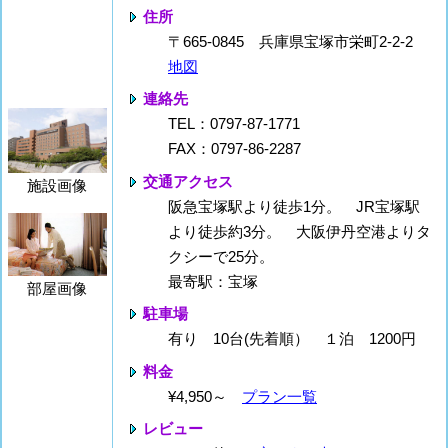
住所
〒665-0845 兵庫県宝塚市栄町2-2-2
地図
連絡先
TEL：0797-87-1771
FAX：0797-86-2287
交通アクセス
施設画像
阪急宝塚駅より徒歩1分。 JR宝塚駅
より徒歩約3分。 大阪伊丹空港よりタ
クシーで25分。
最寄駅：宝塚
部屋画像
駐車場
有り 10台(先着順） １泊 1200円
料金
¥4,950～
プラン一覧
レビュー