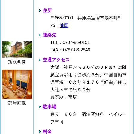
住所
〒665-0003 兵庫県宝塚市湯本町9-
25
地図
連絡先
TEL：0797-86-0151
FAX：0797-86-2846
交通アクセス
施設画像
大阪、神戸から３０分のＪＲまたは阪
急宝塚駅より徒歩約５分／中国自動車
道宝塚ＩＣよりＲ１７６号経由／住吉
大社へ車で約５０分
最寄駅：宝塚
部屋画像
駐車場
有り ６０台 宿泊客無料 ハイルー
フ車可
料金