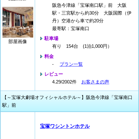
阪急今津線「宝塚南口駅」前 大阪
駅・三宮駅から約30分 大阪国際（伊
丹）空港から車で約20分
最寄駅：宝塚南口
駐車場
部屋画像
有り 154台 (1泊1,000円）
料金
-
プラン一覧
レビュー
4.29/2002件
お客さまの声
【～宝塚大劇場オフィシャルホテル～】阪急今津線「宝塚南口
駅」前
宝塚ワシントンホテル