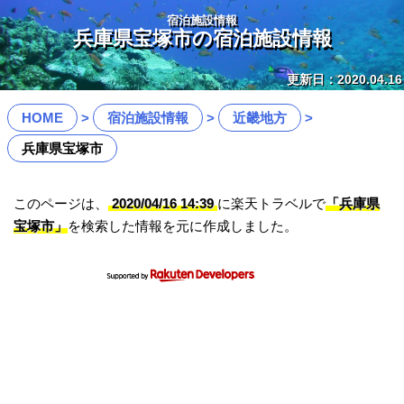
宿泊施設情報
兵庫県宝塚市の宿泊施設情報
更新日：2020.04.16
HOME
宿泊施設情報
近畿地方
兵庫県宝塚市
このページは、
2020/04/16 14:39
に楽天トラベルで
「兵庫県
宝塚市」
を検索した情報を元に作成しました。