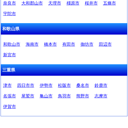
奈良市
大和郡山市
天理市
橿原市
桜井市
五條市
宇陀市
和歌山県
和歌山市
海南市
橋本市
有田市
御坊市
田辺市
新宮市
三重県
津市
四日市市
伊勢市
松阪市
桑名市
鈴鹿市
名張市
尾鷲市
亀山市
鳥羽市
熊野市
志摩市
伊賀市