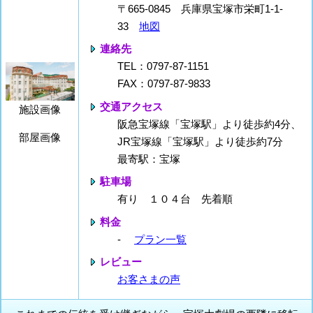
〒665-0845 兵庫県宝塚市栄町1-1-
33
地図
連絡先
TEL：0797-87-1151
FAX：0797-87-9833
交通アクセス
施設画像
阪急宝塚線「宝塚駅」より徒歩約4分、
部屋画像
JR宝塚線「宝塚駅」より徒歩約7分
最寄駅：宝塚
駐車場
有り １０４台 先着順
料金
-
プラン一覧
レビュー
お客さまの声