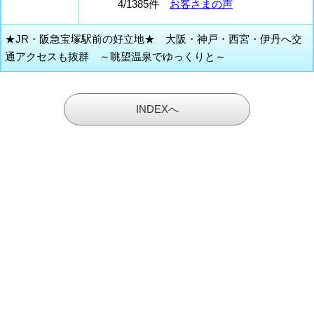
4/1385件
お客さまの声
★JR・阪急宝塚駅前の好立地★ 大阪・神戸・西宮・伊丹へ交
通アクセスも抜群 ～眺望温泉でゆっくりと～
INDEXへ