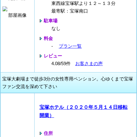
東西線宝塚駅より１２～１３分
最寄駅：宝塚南口
部屋画像
駐車場
なし
料金
-
プラン一覧
レビュー
4.08/59件
お客さまの声
宝塚大劇場まで徒歩3分の女性専用ペンション。心ゆくまで宝塚
ファン交流を深めて下さい
宝塚ホテル（２０２０年５月１４日移転
開業）
住所