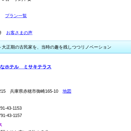
0～
プラン一覧
16件
お客さまの声
～大正期の古民家を、当時の趣を残しつつリノベーション
なホテル ミサキテラス
0215 兵庫県赤穂市御崎165-10
地図
91-43-1153
91-43-1157
ス