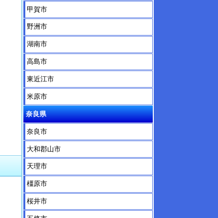
甲賀市
野洲市
湖南市
高島市
東近江市
米原市
奈良県
奈良市
大和郡山市
天理市
橿原市
桜井市