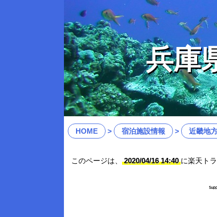
兵庫
HOME
宿泊施設情報
近畿地
このページは、
2020/04/16 14:40
に楽天トラ