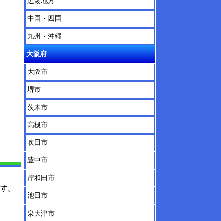
近畿地方
中国・四国
九州・沖縄
大阪府
大阪市
堺市
茨木市
高槻市
吹田市
豊中市
岸和田市
ます。
池田市
泉大津市