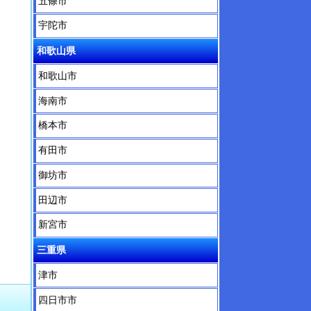
五條市
宇陀市
和歌山県
和歌山市
海南市
橋本市
有田市
御坊市
田辺市
新宮市
三重県
津市
四日市市