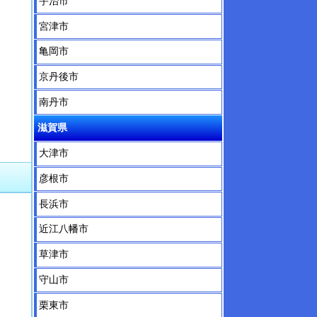
宇治市
宮津市
亀岡市
京丹後市
南丹市
滋賀県
大津市
彦根市
長浜市
近江八幡市
草津市
守山市
栗東市