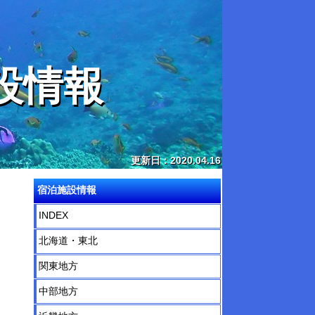
設情報
更新日：2020.04.16
宿泊施設情報
INDEX
北海道・東北
関東地方
中部地方