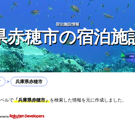
宿泊施設情報
県赤穂市の宿泊施
方
兵庫県赤穂市
ベルで
「兵庫県赤穂市」
を検索した情報を元に作成しました。