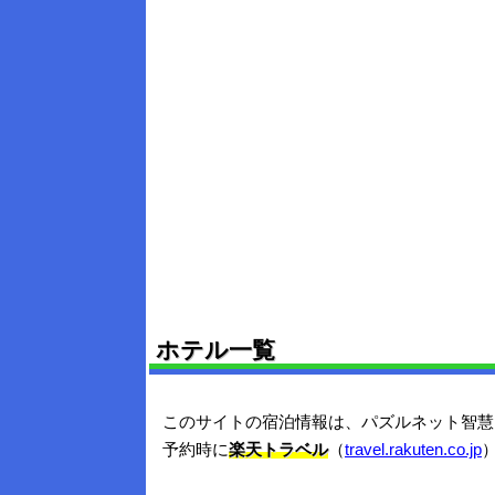
ホテル一覧
このサイトの宿泊情報は、パズルネット智慧
予約時に
楽天トラベル
（
travel.rakuten.co.jp