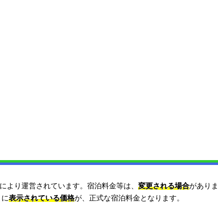
により運営されています。宿泊料金等は、
変更される場合
があり
）に
表示されている価格
が、正式な宿泊料金となります。