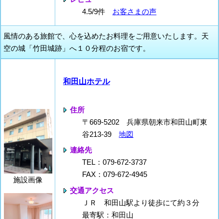
4.5/9件
お客さまの声
風情のある旅館で、心を込めたお料理をご用意いたします。天
空の城「竹田城跡」へ１０分程のお宿です。
和田山ホテル
住所
〒669-5202 兵庫県朝来市和田山町東
谷213-39
地図
連絡先
TEL：079-672-3737
FAX：079-672-4945
施設画像
交通アクセス
ＪＲ 和田山駅より徒歩にて約３分
最寄駅：和田山