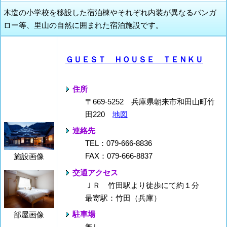
木造の小学校を移設した宿泊棟やそれぞれ内装が異なるバンガ
ロー等、里山の自然に囲まれた宿泊施設です。
ＧＵＥＳＴ ＨＯＵＳＥ ＴＥＮＫＵ
住所
〒669-5252 兵庫県朝来市和田山町竹
田220
地図
連絡先
TEL：079-666-8836
FAX：079-666-8837
施設画像
交通アクセス
ＪＲ 竹田駅より徒歩にて約１分
最寄駅：竹田（兵庫）
駐車場
部屋画像
無し