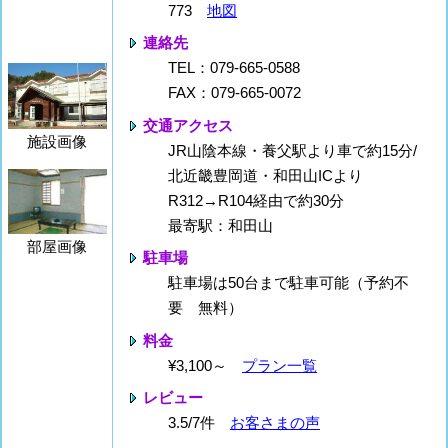
773
地図
連絡先
TEL：079-665-0588
FAX：079-665-0072
交通アクセス
施設画像
JR山陰本線・養父駅より車で約15分/
北近畿豊岡道・和田山ICより
R312→R104経由で約30分
最寄駅：和田山
部屋画像
駐車場
駐車場は50台まで駐車可能（予約不
要 無料）
料金
¥3,100～
プラン一覧
レビュー
3.5/7件
お客さまの声