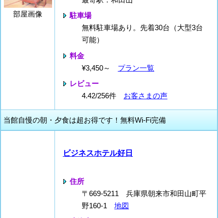
部屋画像
駐車場
無料駐車場あり。先着30台（大型3台
可能）
料金
¥3,450～
プラン一覧
レビュー
4.42/256件
お客さまの声
当館自慢の朝・夕食は超お得です！無料Wi-Fi完備
ビジネスホテル好日
住所
〒669-5211 兵庫県朝来市和田山町平
野160-1
地図