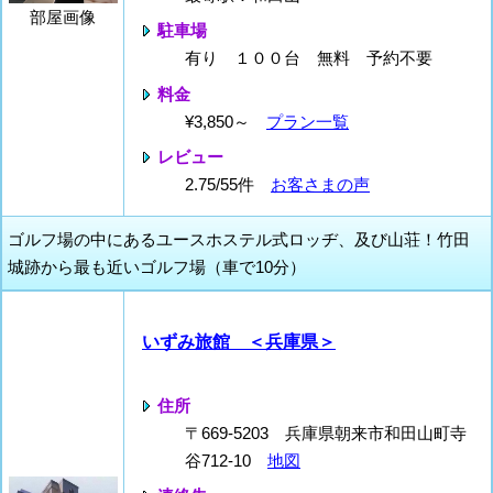
部屋画像
駐車場
有り １００台 無料 予約不要
料金
¥3,850～
プラン一覧
レビュー
2.75/55件
お客さまの声
ゴルフ場の中にあるユースホステル式ロッヂ、及び山荘！竹田
城跡から最も近いゴルフ場（車で10分）
いずみ旅館 ＜兵庫県＞
住所
〒669-5203 兵庫県朝来市和田山町寺
谷712-10
地図