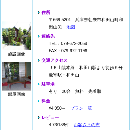
住所
〒669-5201 兵庫県朝来市和田山町和
田山31
地図
連絡先
TEL：079-672-2059
FAX：079-672-1196
施設画像
交通アクセス
ＪＲ山陰本線 和田山駅より徒歩５分
最寄駅：和田山
駐車場
有り 20台 無料 先着順
部屋画像
料金
¥4,950～
プラン一覧
レビュー
4.73/188件
お客さまの声