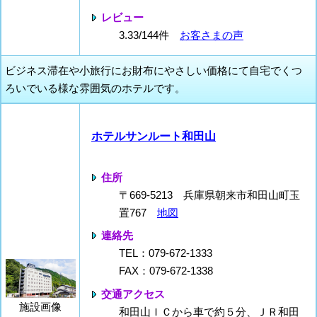
レビュー
3.33/144件
お客さまの声
ビジネス滞在や小旅行にお財布にやさしい価格にて自宅でくつ
ろいでいる様な雰囲気のホテルです。
ホテルサンルート和田山
住所
〒669-5213 兵庫県朝来市和田山町玉
置767
地図
連絡先
TEL：079-672-1333
FAX：079-672-1338
交通アクセス
施設画像
和田山ＩＣから車で約５分、ＪＲ和田