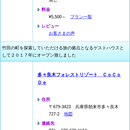
料金
¥5,500～
プラン一覧
レビュー
お客さまの声
竹田の町を探索していただける旅の拠点となるゲストハウスと
して２０１７年にオープン致しました
多々良木フォレストリゾート ＣｏＣｏ
Ｄｅ
住所
〒679-3423 兵庫県朝来市多々良木
727-2
地図
連絡先