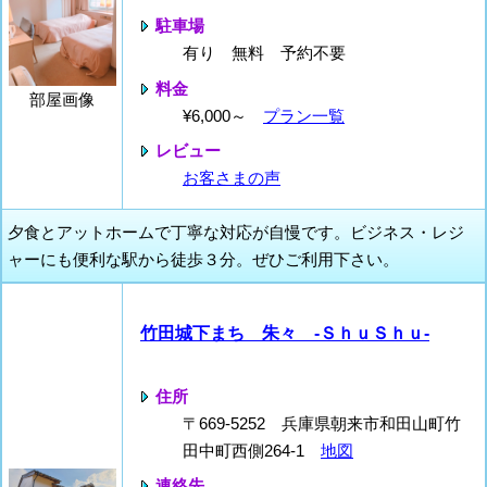
駐車場
有り 無料 予約不要
料金
部屋画像
¥6,000～
プラン一覧
レビュー
お客さまの声
夕食とアットホームで丁寧な対応が自慢です。ビジネス・レジ
ャーにも便利な駅から徒歩３分。ぜひご利用下さい。
竹田城下まち 朱々 ‐ＳｈｕＳｈｕ‐
住所
〒669-5252 兵庫県朝来市和田山町竹
田中町西側264-1
地図
連絡先