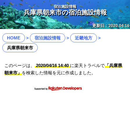
宿泊施設情報
兵庫県朝来市の宿泊施設情報
更新日：2020.04.16
HOME
宿泊施設情報
近畿地方
兵庫県朝来市
このページは、
2020/04/16 14:40
に楽天トラベルで
「兵庫県
朝来市」
を検索した情報を元に作成しました。