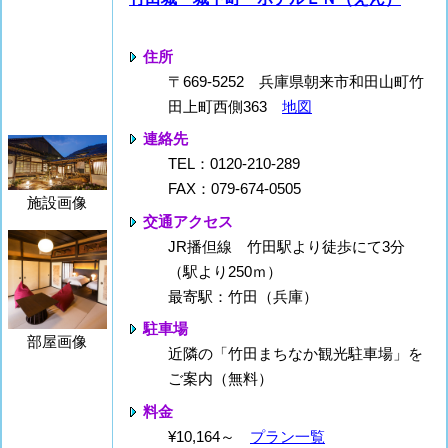
住所
〒669-5252 兵庫県朝来市和田山町竹
田上町西側363
地図
連絡先
TEL：0120-210-289
FAX：079-674-0505
施設画像
交通アクセス
JR播但線 竹田駅より徒歩にて3分
（駅より250ｍ）
最寄駅：竹田（兵庫）
駐車場
部屋画像
近隣の「竹田まちなか観光駐車場」を
ご案内（無料）
料金
¥10,164～
プラン一覧