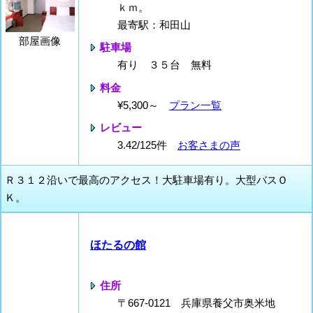
ｋｍ。
最寄駅：和田山
部屋画像
駐車場
有り ３５台 無料
料金
¥5,300～
プラン一覧
レビュー
3.42/125件
お客さまの声
Ｒ３１２沿いで最高のアクセス！大駐車場有り。大型バスＯ
Ｋ。
ほたるの館
住所
〒667-0121 兵庫県養父市奥米地