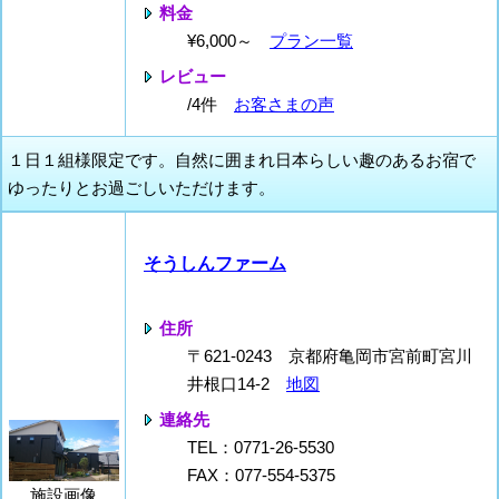
料金
¥6,000～
プラン一覧
レビュー
/4件
お客さまの声
１日１組様限定です。自然に囲まれ日本らしい趣のあるお宿で
ゆったりとお過ごしいただけます。
そうしんファーム
住所
〒621-0243 京都府亀岡市宮前町宮川
井根口14-2
地図
連絡先
TEL：0771-26-5530
FAX：077-554-5375
施設画像