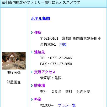
京都市内観光やファミリー旅行にもオススメです
ホテル亀岡
住所
〒621-0101 京都府亀岡市東別院町小
泉桜塚6-1
地図
連絡先
TEL：0771-27-2646
FAX：0771-27-2850
交通アクセス
施設画像
最寄駅：亀岡
部屋画像
駐車場
有り ２５台 無料 予約不要
料金
¥2,000～
プラン一覧