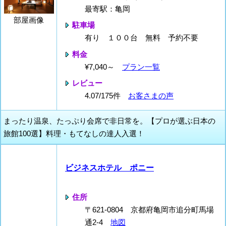
最寄駅：亀岡
部屋画像
駐車場
有り １００台 無料 予約不要
料金
¥7,040～
プラン一覧
レビュー
4.07/175件
お客さまの声
まったり温泉、たっぷり会席で非日常を。【プロが選ぶ日本の
旅館100選】料理・もてなしの達人入選！
ビジネスホテル ポニー
住所
〒621-0804 京都府亀岡市追分町馬場
通2-4
地図