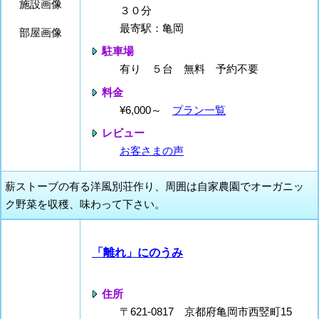
施設画像
３０分
最寄駅：亀岡
部屋画像
駐車場
有り ５台 無料 予約不要
料金
¥6,000～
プラン一覧
レビュー
お客さまの声
薪ストーブの有る洋風別荘作り、周囲は自家農園でオーガニッ
ク野菜を収穫、味わって下さい。
「離れ」にのうみ
住所
〒621-0817 京都府亀岡市西竪町15