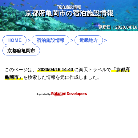
宿泊施設情報
京都府亀岡市の宿泊施設情報
更新日：2020.04.16
HOME
宿泊施設情報
近畿地方
京都府亀岡市
このページは、
2020/04/16 14:40
に楽天トラベルで
「京都府
亀岡市」
を検索した情報を元に作成しました。