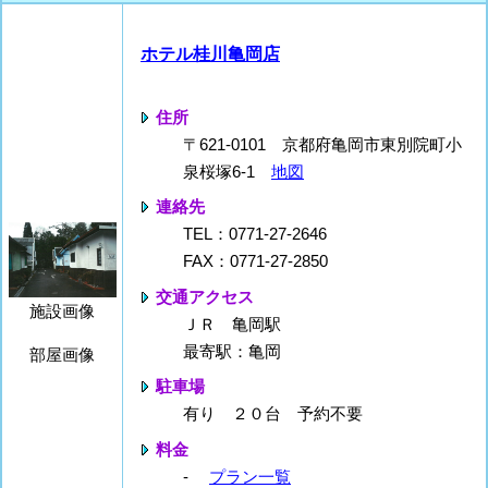
ホテル桂川亀岡店
住所
〒621-0101 京都府亀岡市東別院町小
泉桜塚6-1
地図
連絡先
TEL：0771-27-2646
FAX：0771-27-2850
交通アクセス
施設画像
ＪＲ 亀岡駅
最寄駅：亀岡
部屋画像
駐車場
有り ２０台 予約不要
料金
-
プラン一覧