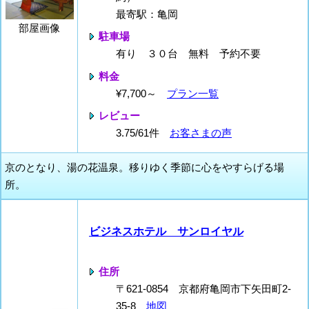
最寄駅：亀岡
部屋画像
駐車場
有り ３０台 無料 予約不要
料金
¥7,700～
プラン一覧
レビュー
3.75/61件
お客さまの声
京のとなり、湯の花温泉。移りゆく季節に心をやすらげる場
所。
ビジネスホテル サンロイヤル
住所
〒621-0854 京都府亀岡市下矢田町2-
35-8
地図