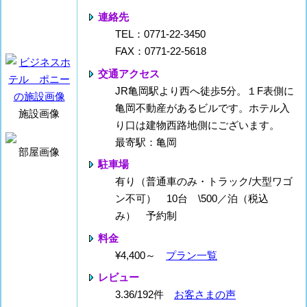
連絡先
TEL：0771-22-3450
FAX：0771-22-5618
交通アクセス
JR亀岡駅より西へ徒歩5分。１F表側に
亀岡不動産があるビルです。ホテル入
施設画像
り口は建物西路地側にございます。
最寄駅：亀岡
部屋画像
駐車場
有り（普通車のみ・トラック/大型ワゴ
ン不可） 10台 \500／泊（税込
み） 予約制
料金
¥4,400～
プラン一覧
レビュー
3.36/192件
お客さまの声