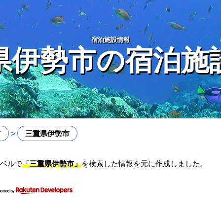
宿泊施設情報
県伊勢市の宿泊施
方
三重県伊勢市
ベルで
「三重県伊勢市」
を検索した情報を元に作成しました。