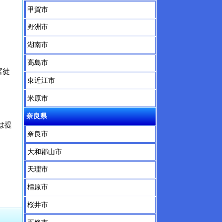
甲賀市
野洲市
湖南市
高島市
宮徒
東近江市
米原市
奈良県
は提
奈良市
大和郡山市
天理市
橿原市
桜井市