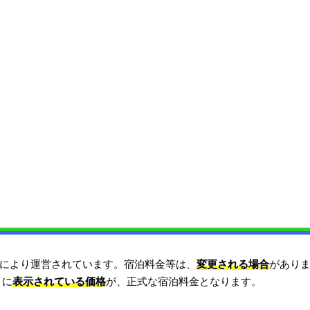
により運営されています。宿泊料金等は、
変更される場合
があり
）に
表示されている価格
が、正式な宿泊料金となります。