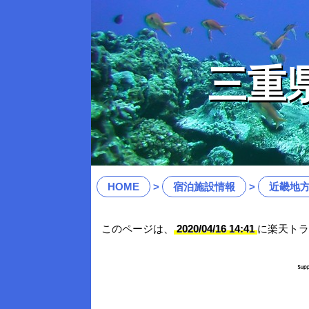
三重
HOME
宿泊施設情報
近畿地
このページは、
2020/04/16 14:41
に楽天トラ