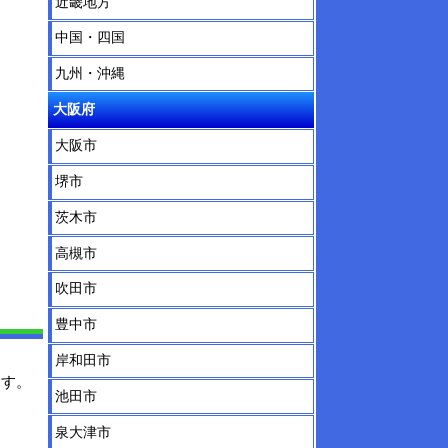
近畿地方
中国・四国
九州・沖縄
大阪府
大阪市
堺市
茨木市
高槻市
吹田市
豊中市
岸和田市
ます。
池田市
泉大津市