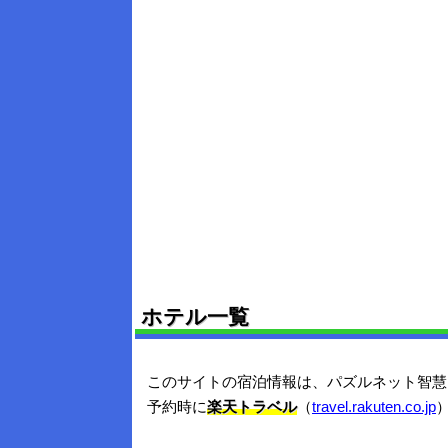
ホテル一覧
このサイトの宿泊情報は、パズルネット智慧
予約時に
楽天トラベル
（
travel.rakuten.co.jp