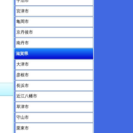
宇治市
宮津市
亀岡市
京丹後市
南丹市
滋賀県
大津市
彦根市
長浜市
近江八幡市
草津市
守山市
栗東市