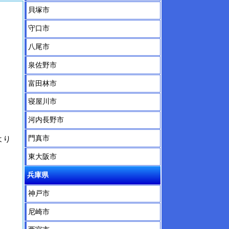
貝塚市
守口市
八尾市
泉佐野市
富田林市
寝屋川市
河内長野市
門真市
より
東大阪市
兵庫県
神戸市
尼崎市