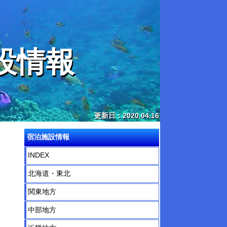
設情報
更新日：2020.04.16
宿泊施設情報
INDEX
北海道・東北
関東地方
中部地方