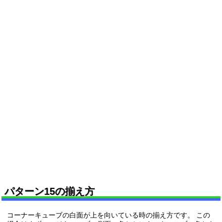
パターン15の揃え方
コーナーキューブの白面が上を向いている時の揃え方です。 この