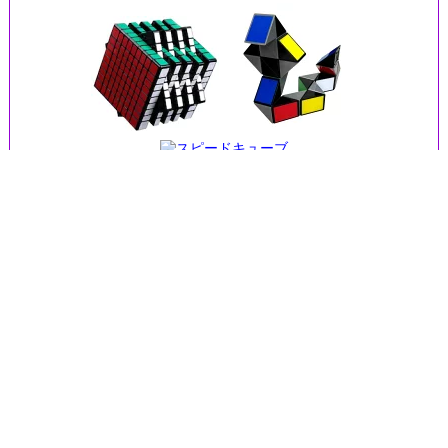
Supported by Rakuten Developers