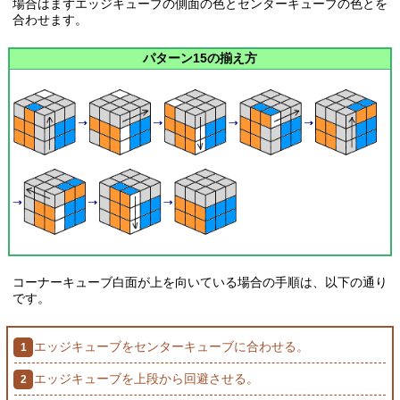
場合はまずエッジキューブの側面の色とセンターキューブの色とを
合わせます。
パターン15の揃え方
コーナーキューブ白面が上を向いている場合の手順は、以下の通り
です。
エッジキューブをセンターキューブに合わせる。
エッジキューブを上段から回避させる。