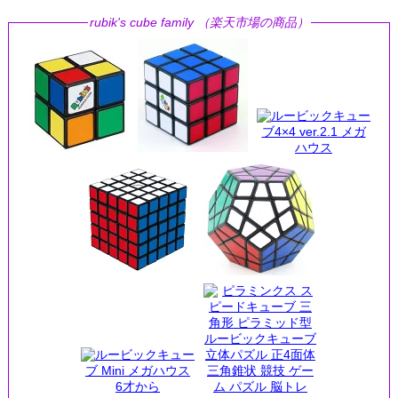
rubik's cube family （楽天市場の商品）