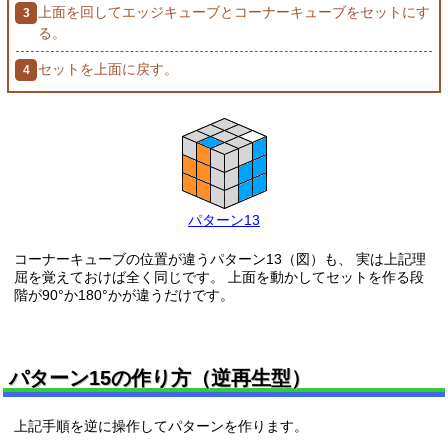
上面を回してエッジキューブとコーナーキューブをセットにす
る。
セットを上面に戻す。
パターン13
コーナーキューブの位置が違うパターン13（図）も、 実は上記理
屈を覚えておけば全く同じです。 上面を動かしてセットを作る段
階が90°か180°かが違うだけです。
パターン15の作り方（逆再生型）
上記手順を逆に操作してパターンを作ります。