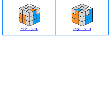
パターン16
パターン13