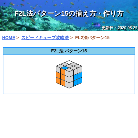
F2L法パターン15の揃え方・作り方
更新日：2020.08.29
HOME
スピードキューブ攻略法
FL2法パターン15
F2L法 パターン15