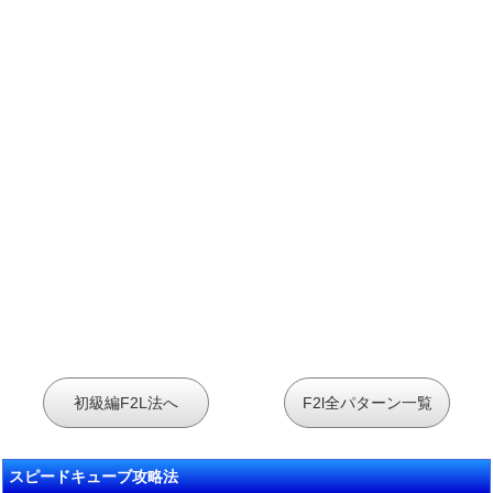
初級編F2L法へ
F2l全パターン一覧
スピードキューブ攻略法