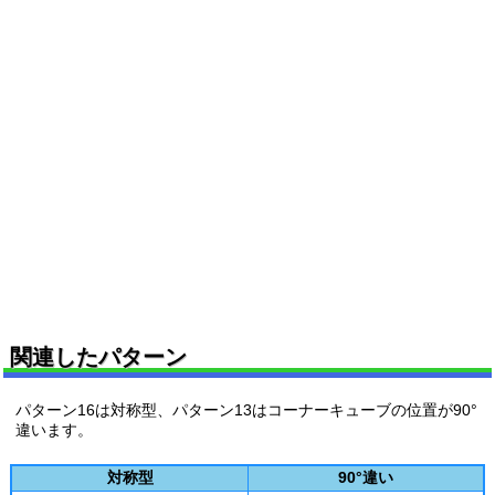
関連したパターン
パターン16は対称型、パターン13はコーナーキューブの位置が90°
違います。
対称型
90°違い