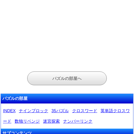
パズルの部屋へ
パズルの部屋
INDEX
ナインブロック
35パズル
クロスワード
英単語クロスワ
ード
数独リベンジ
迷宮探索
ナンバーリンク
サブコンテンツ