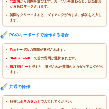
問題欄
から質問を選びます。カーソルを重ねると、該当部分
が赤色にマークされます。
質問をクリックすると、ダイアログが出ます。解答を入力し
ます。
PCのキーボードで操作する場合
Tabキー
で次の質問が選択されます。
Shift＋Tabキー
で前の質問が選択されます。
ENTERキー
を押すと、選択された質問の入力ダイアログが出
ます。
共通の操作
解答は
全角カタカナ
で入力してください。