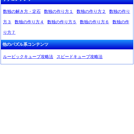
数独の解き方・定石
数独の作り方１
数独の作り方２
数独の作り
方３
数独の作り方４
数独の作り方５
数独の作り方６
数独の作
り方７
他のパズル系コンテンツ
ルービックキューブ攻略法
スピードキューブ攻略法