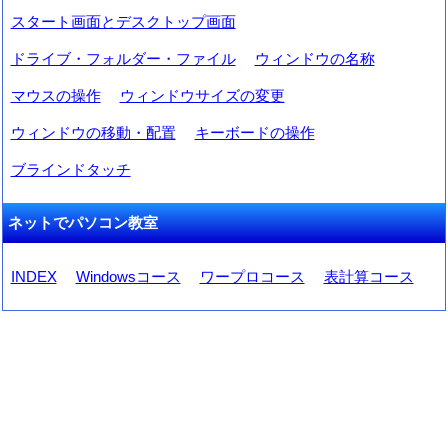
スタート画面とデスクトップ画面
ドライブ・フォルダー・ファイル
ウィンドウの名称
マウスの操作
ウィンドウサイズの変更
ウィンドウの移動・配置
キーボードの操作
ブラインドタッチ
ネットでパソコン教室
INDEX
Windowsコース
ワープロコース
表計算コース