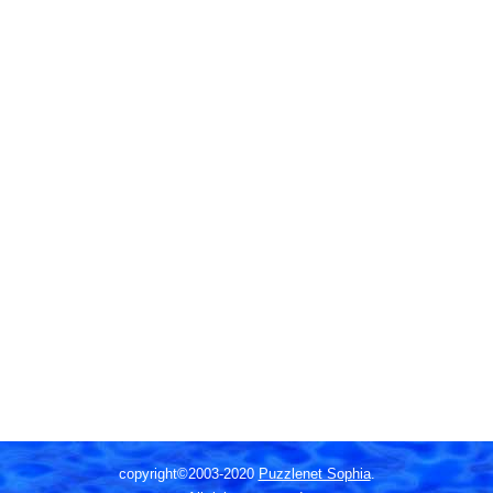
copyright©2003-2020
Puzzlenet Sophia
.