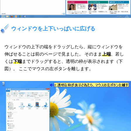
ウィンドウを上下いっぱいに広げる
ウィンドウの上下の端をドラッグしたら、縦にウィンドウを
伸ばせることは前のページで見ました。 そのまま
上端
、若し
くは
下端
までドラッグすると、透明の枠が表示されます（下
図）。 ここでマウスの左ボタンを離します。