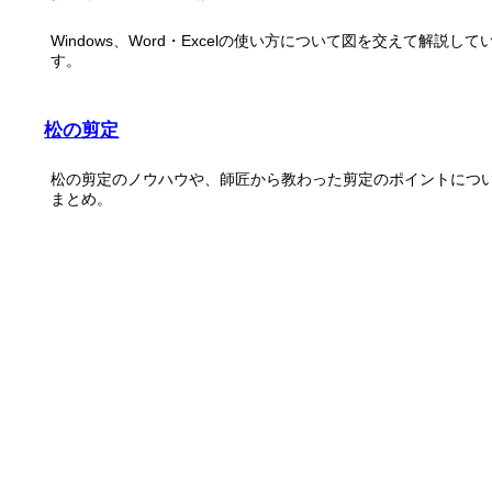
Windows、Word・Excelの使い方について図を交えて解説して
す。
松の剪定
松の剪定のノウハウや、師匠から教わった剪定のポイントにつ
まとめ。