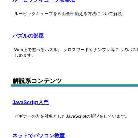
ルービックキューブを６面全部揃える方法について解説。
パズルの部屋
Web上で遊べるパズル。 クロスワードやナンプレ等７つのパズ
しめます。
解説系コンテンツ
JavaScript入門
ビギナーの方を対象としたJavaScriptの解説をしています。
ネットでパソコン教室