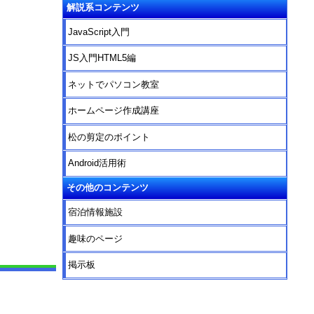
解説系コンテンツ
JavaScript入門
JS入門HTML5編
ネットでパソコン教室
ホームページ作成講座
松の剪定のポイント
Android活用術
その他のコンテンツ
宿泊情報施設
趣味のページ
掲示板