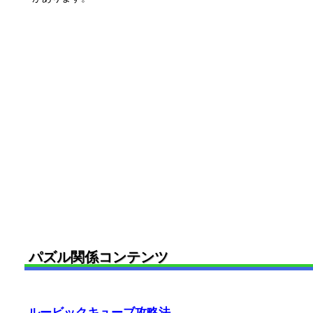
パズル関係コンテンツ
ルービックキューブ攻略法