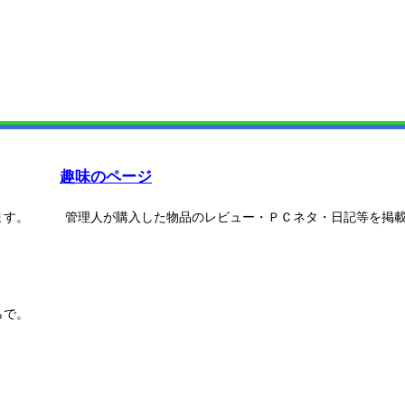
趣味のページ
ます。
管理人が購入した物品のレビュー・ＰＣネタ・日記等を掲
らで。