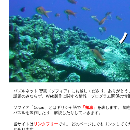
パズルネット 智慧（ソフィア）にお越しくださり、ありがとう
話題のみならず、Web製作に関する情報・プログラム関係の情
ソフィア「Σοφια」とはギリシャ語で
「知恵」
を表します。 知
パズルを製作したり、解説したりしていきます。
当サイトは
リンクフリー
です。 どのページにでもリンクしてく
があります。